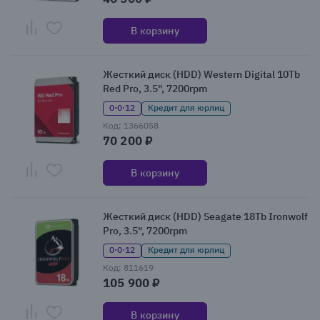
В корзину
Жесткий диск (HDD) Western Digital 10Tb
Red Pro, 3.5", 7200rpm
0·0·12
Кредит для юрлиц
Код: 1366058
70 200 ₽
В корзину
Жесткий диск (HDD) Seagate 18Tb Ironwolf
Pro, 3.5", 7200rpm
0·0·12
Кредит для юрлиц
Код: 811619
105 900 ₽
В корзину