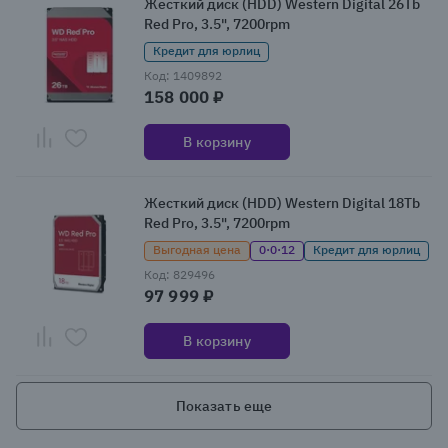
Жесткий диск (HDD) Western Digital 26Tb
Red Pro, 3.5", 7200rpm
Кредит для юрлиц
Код: 1409892
158 000 ₽
В корзину
Жесткий диск (HDD) Western Digital 18Tb
Red Pro, 3.5", 7200rpm
Выгодная цена
0·0·12
Кредит для юрлиц
Код: 829496
97 999 ₽
В корзину
Показать еще