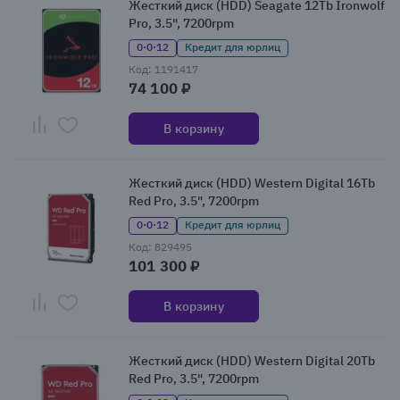
Жесткий диск (HDD) Seagate 12Tb Ironwolf
Pro, 3.5", 7200rpm
0·0·12
Кредит для юрлиц
Код: 1191417
74 100 ₽
В корзину
Жесткий диск (HDD) Western Digital 16Tb
Red Pro, 3.5", 7200rpm
0·0·12
Кредит для юрлиц
Код: 829495
101 300 ₽
В корзину
Жесткий диск (HDD) Western Digital 20Tb
Red Pro, 3.5", 7200rpm