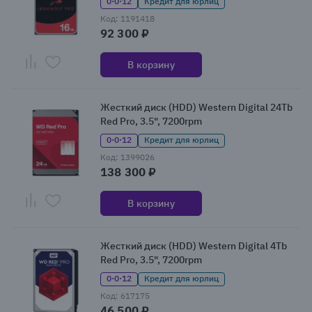
0·0·12
Кредит для юрлиц
Код: 1191418
92 300 ₽
В корзину
Жесткий диск (HDD) Western Digital 24Tb
Red Pro, 3.5", 7200rpm
0·0·12
Кредит для юрлиц
Код: 1399026
138 300 ₽
В корзину
Жесткий диск (HDD) Western Digital 4Tb
Red Pro, 3.5", 7200rpm
0·0·12
Кредит для юрлиц
Код: 617175
46 500 ₽