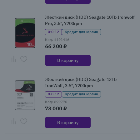
Жесткий диск (HDD) Seagate 10Tb Ironwolf
Pro, 3.5", 7200rpm
0·0·12
Кредит для юрлиц
Код: 1191416
66 200 ₽
В корзину
Жесткий диск (HDD) Seagate 12Tb
IronWolf, 3.5", 7200rpm
0·0·12
Кредит для юрлиц
Код: 699770
73 000 ₽
В корзину