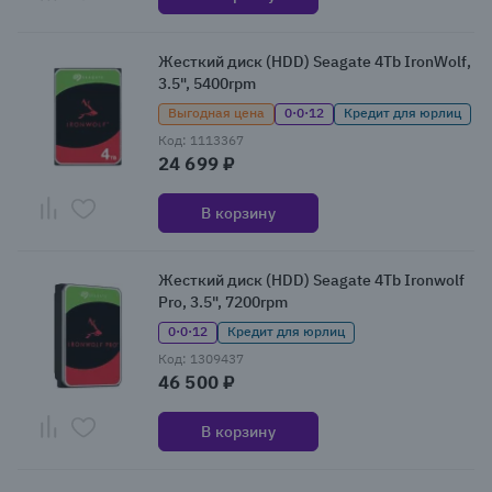
Жесткий диск (HDD) Seagate 4Tb IronWolf,
3.5", 5400rpm
Выгодная цена
0·0·12
Кредит для юрлиц
Код: 1113367
24 699 ₽
В корзину
Жесткий диск (HDD) Seagate 4Tb Ironwolf
Pro, 3.5", 7200rpm
0·0·12
Кредит для юрлиц
Код: 1309437
46 500 ₽
В корзину