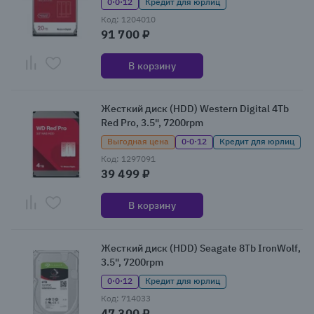
0·0·12
Кредит для юрлиц
Код: 1204010
91 700 ₽
В корзину
Жесткий диск (HDD) Western Digital 4Tb
Red Pro, 3.5", 7200rpm
Выгодная цена
0·0·12
Кредит для юрлиц
Код: 1297091
39 499 ₽
В корзину
Жесткий диск (HDD) Seagate 8Tb IronWolf,
3.5", 7200rpm
0·0·12
Кредит для юрлиц
Код: 714033
47 300 ₽