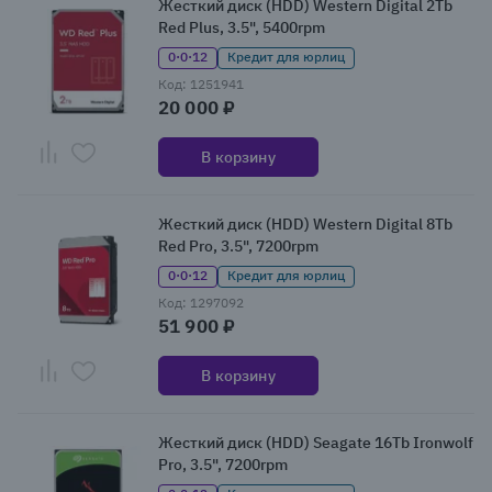
Жесткий диск (HDD) Western Digital 2Tb
Red Plus, 3.5", 5400rpm
0·0·12
Кредит для юрлиц
Код: 1251941
20 000 ₽
В корзину
Жесткий диск (HDD) Western Digital 8Tb
Red Pro, 3.5", 7200rpm
0·0·12
Кредит для юрлиц
Код: 1297092
51 900 ₽
В корзину
Жесткий диск (HDD) Seagate 16Tb Ironwolf
Pro, 3.5", 7200rpm