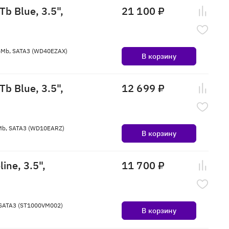
b Blue, 3.5",
21 100 ₽
256Mb, SATA3 (WD40EZAX)
В корзину
b Blue, 3.5",
12 699 ₽
64Mb, SATA3 (WD10EARZ)
В корзину
ine, 3.5",
11 700 ₽
, SATA3 (ST1000VM002)
В корзину