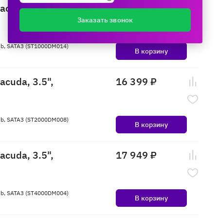
cuda, 3.5",
13 800 ₽
Заказать звонок
6Mb, SATA3 (ST1000DM014)
В корзину
cuda, 3.5",
16 399 ₽
6Mb, SATA3 (ST2000DM008)
В корзину
cuda, 3.5",
17 949 ₽
6Mb, SATA3 (ST4000DM004)
В корзину