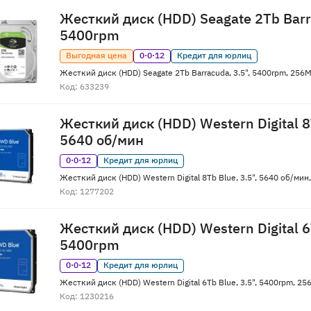
Жесткий диск (HDD) Seagate 2Tb Barra
5400rpm
Выгодная цена
0·0·12
Кредит для юрлиц
Жесткий диск (HDD) Seagate 2Tb Barracuda, 3.5", 5400rpm, 25
Код: 633239
Жесткий диск (HDD) Western Digital 8T
5640 об/мин
0·0·12
Кредит для юрлиц
Жесткий диск (HDD) Western Digital 8Tb Blue, 3.5", 5640 об/м
Код: 1277202
Жесткий диск (HDD) Western Digital 6T
5400rpm
0·0·12
Кредит для юрлиц
Жесткий диск (HDD) Western Digital 6Tb Blue, 3.5", 5400rpm, 
Код: 1230216