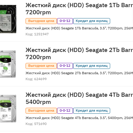
Жесткий диск (HDD) Seagate 1Tb Barra
7200rpm
Выгодная цена
0·0·12
Кредит для юрлиц
Жесткий диск (HDD) Seagate 1Tb Barracuda, 3.5", 7200rpm, 25
Код: 1251947
Жесткий диск (HDD) Seagate 2Tb Barra
7200rpm
Выгодная цена
0·0·12
Кредит для юрлиц
Жесткий диск (HDD) Seagate 2Tb Barracuda, 3.5", 7200rpm, 25
Код: 624699
Жесткий диск (HDD) Seagate 4Tb Barra
5400rpm
Выгодная цена
0·0·12
Кредит для юрлиц
Жесткий диск (HDD) Seagate 4Tb Barracuda, 3.5", 5400rpm, 25
Код: 571690