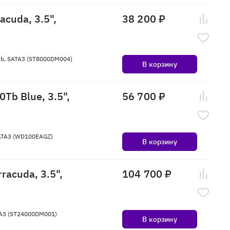
cuda, 3.5",
38 200 ₽
6Mb, SATA3 (ST8000DM004)
В корзину
Tb Blue, 3.5",
56 700 ₽
 SATA3 (WD100EAGZ)
В корзину
racuda, 3.5",
104 700 ₽
ATA3 (ST24000DM001)
В корзину