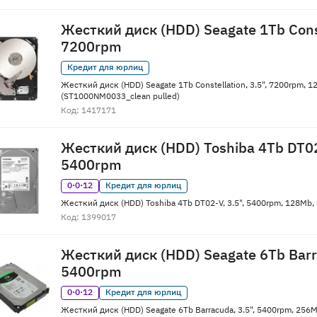
Жесткий диск (HDD) Seagate 1Tb Conste
7200rpm
Кредит для юрлиц
Жесткий диск (HDD) Seagate 1Tb Constellation, 3.5", 7200rpm, 
(ST1000NM0033_clean pulled)
Код: 1417171
Жесткий диск (HDD) Toshiba 4Tb DT02
5400rpm
0·0·12
Кредит для юрлиц
Жесткий диск (HDD) Toshiba 4Tb DT02-V, 3.5", 5400rpm, 128Mb
Код: 1399017
Жесткий диск (HDD) Seagate 6Tb Barra
5400rpm
0·0·12
Кредит для юрлиц
Жесткий диск (HDD) Seagate 6Tb Barracuda, 3.5", 5400rpm, 25