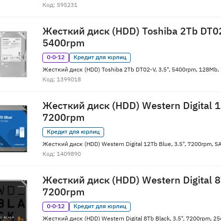
Код: 595231
Жесткий диск (HDD) Toshiba 2Tb DT02
5400rpm
0·0·12
Кредит для юрлиц
Жесткий диск (HDD) Toshiba 2Tb DT02-V, 3.5", 5400rpm, 128Mb
Код: 1399018
Жесткий диск (HDD) Western Digital 12
7200rpm
Кредит для юрлиц
Жесткий диск (HDD) Western Digital 12Tb Blue, 3.5", 7200rpm,
Код: 1409890
Жесткий диск (HDD) Western Digital 8T
7200rpm
0·0·12
Кредит для юрлиц
Жесткий диск (HDD) Western Digital 8Tb Black, 3.5", 7200rpm,