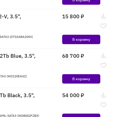
-V, 3.5",
15 800 ₽
, SATA3 (DT02ABA200V)
В корзину
Tb Blue, 3.5",
68 700 ₽
 SATA3 (WD120EAGZ)
В корзину
b Black, 3.5",
54 000 ₽
 256Mb, SATA3 (WD8002FZBX)