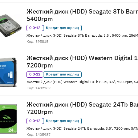
Жесткий диск (HDD) Seagate 8Tb Barra
5400rpm
0·0·12
Кредит для юрлиц
Жесткий диск (HDD) Seagate 8Tb Barracuda, 3.5", 5400rpm, 25
Код: 595815
Жесткий диск (HDD) Western Digital 10
7200rpm
0·0·12
Кредит для юрлиц
Жесткий диск (HDD) Western Digital 10Tb Blue, 3.5", 7200rpm,
Код: 1402269
Жесткий диск (HDD) Seagate 24Tb Bar
7200rpm
0·0·12
Кредит для юрлиц
Жесткий диск (HDD) Seagate 24Tb Barracuda, 3.5", 7200rpm, S
Код: 1405987