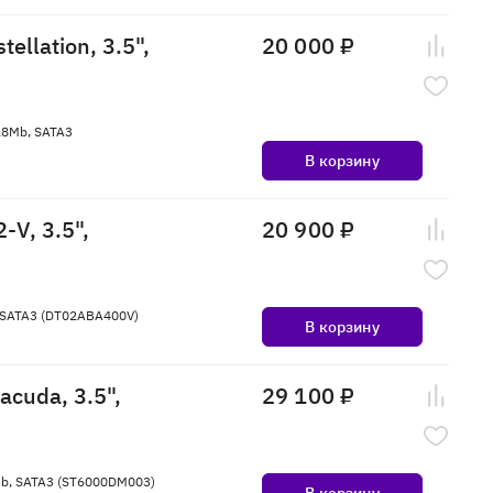
llation, 3.5",
20 000 ₽
128Mb, SATA3
В корзину
-V, 3.5",
20 900 ₽
, SATA3 (DT02ABA400V)
В корзину
cuda, 3.5",
29 100 ₽
6Mb, SATA3 (ST6000DM003)
В корзину