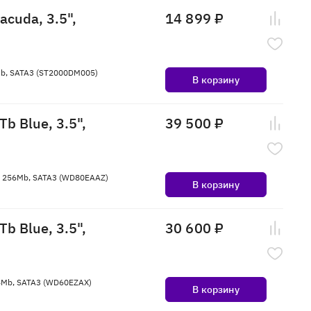
cuda, 3.5",
14 899 ₽
6Mb, SATA3 (ST2000DM005)
В корзину
b Blue, 3.5",
39 500 ₽
ин, 256Mb, SATA3 (WD80EAAZ)
В корзину
b Blue, 3.5",
30 600 ₽
256Mb, SATA3 (WD60EZAX)
В корзину