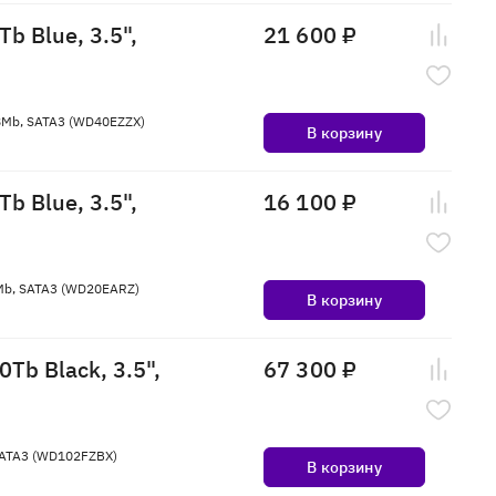
b Blue, 3.5",
21 600 ₽
128Mb, SATA3 (WD40EZZX)
В корзину
b Blue, 3.5",
16 100 ₽
64Mb, SATA3 (WD20EARZ)
В корзину
Tb Black, 3.5",
67 300 ₽
 SATA3 (WD102FZBX)
В корзину