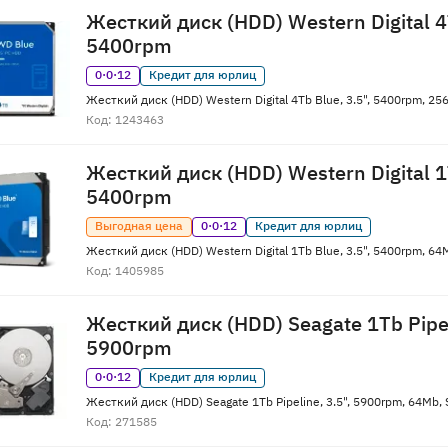
Жесткий диск (HDD) Western Digital 4T
5400rpm
0·0·12
Кредит для юрлиц
Жесткий диск (HDD) Western Digital 4Tb Blue, 3.5", 5400rpm, 
Код: 1243463
Жесткий диск (HDD) Western Digital 1T
5400rpm
Выгодная цена
0·0·12
Кредит для юрлиц
Жесткий диск (HDD) Western Digital 1Tb Blue, 3.5", 5400rpm, 
Код: 1405985
Жесткий диск (HDD) Seagate 1Tb Pipel
5900rpm
0·0·12
Кредит для юрлиц
Жесткий диск (HDD) Seagate 1Tb Pipeline, 3.5", 5900rpm, 64Mb
Код: 271585