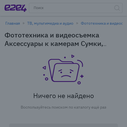
Главная
ТВ, мультимедиа и аудио
Фототехника и видеосъ
Фототехника и видеосъемка
Аксессуары к камерам Сумки,
чехлы, рюкзаки CULLMANN в
Новосибирске
Ничего не найдено
Воспользуйтесь поиском по каталогу ещё раз