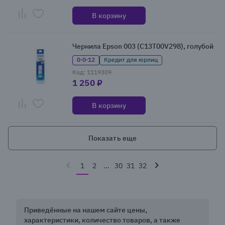
В корзину
Чернила Epson 003 (C13T00V298), голубой
0·0·12
Кредит для юрлиц
Код: 1119309
1 250 ₽
В корзину
Показать еще
1
2
...
30
31
32
Приведённые на нашем сайте цены,
характеристики, количество товаров, а также