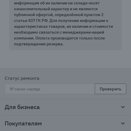
информация об их наличии на складе носят
ознакомительный характер и не являются
публичной офертой, определённой пунктом 2
статьи 437 ГК РФ. Для получения информации о
характеристиках товаров, их наличии и стоимости
необходимо связаться с менеджерами нашей
компании. Оплата производится только после
подтверждения резерва.
Статус ремонта
Проверить
Для бизнеса
Корпоративным клиентам
Покупателям
Тендеры и гос закупки