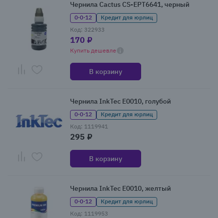
Чернила Cactus CS-EPT6641, черный
0·0·12
Кредит для юрлиц
Код: 322933
170 ₽
Купить дешевле
В корзину
Чернила InkTec E0010, голубой
0·0·12
Кредит для юрлиц
Код: 1119941
295 ₽
В корзину
Чернила InkTec E0010, желтый
0·0·12
Кредит для юрлиц
Код: 1119953