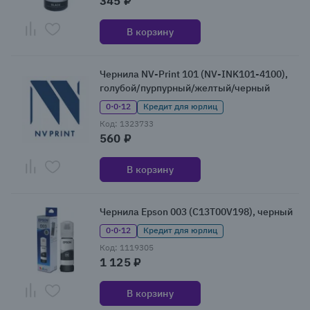
345 ₽
В корзину
Чернила NV-Print 101 (NV-INK101-4100),
голубой/пурпурный/желтый/черный
0·0·12
Кредит для юрлиц
Код: 1323733
560 ₽
В корзину
Чернила Epson 003 (C13T00V198), черный
0·0·12
Кредит для юрлиц
Код: 1119305
1 125 ₽
В корзину