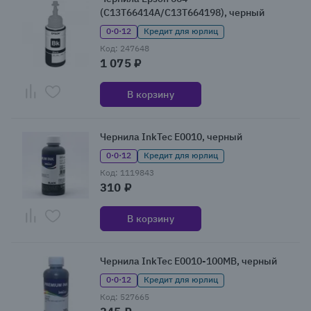
(C13T66414A/C13T664198), черный
0·0·12
Кредит для юрлиц
Код: 247648
1 075 ₽
В корзину
Чернила InkTec E0010, черный
0·0·12
Кредит для юрлиц
Код: 1119843
310 ₽
В корзину
Чернила InkTec E0010-100MB, черный
0·0·12
Кредит для юрлиц
Код: 527665