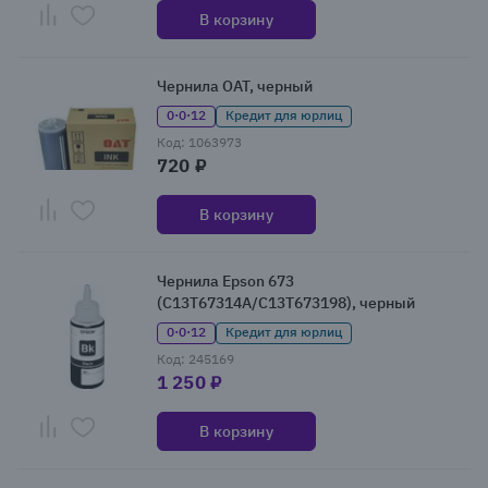
В корзину
Чернила OAT, черный
0·0·12
Кредит для юрлиц
Код: 1063973
720 ₽
В корзину
Чернила Epson 673
(C13T67314A/C13T673198), черный
0·0·12
Кредит для юрлиц
Код: 245169
1 250 ₽
В корзину