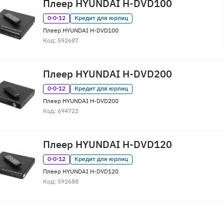
Плеер HYUNDAI H-DVD100
0·0·12
Кредит для юрлиц
Плеер HYUNDAI H-DVD100
Код: 592687
Плеер HYUNDAI H-DVD200
0·0·12
Кредит для юрлиц
Плеер HYUNDAI H-DVD200
Код: 694722
Плеер HYUNDAI H-DVD120
0·0·12
Кредит для юрлиц
Плеер HYUNDAI H-DVD120
Код: 592688