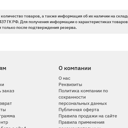
количество товаров, а также информация об их наличии на склад
437 ГК РФ. Для получения информации о характеристиках товаров,
 только после подтверждения резерва.
ям
О компании
О нас
чи
Реквизиты
 заказ
Политика компании по
сохранности
озврат
персональных данных
аты
Публичная оферта
ограмма
Правила продажи на сайте
ентр
Правила применения