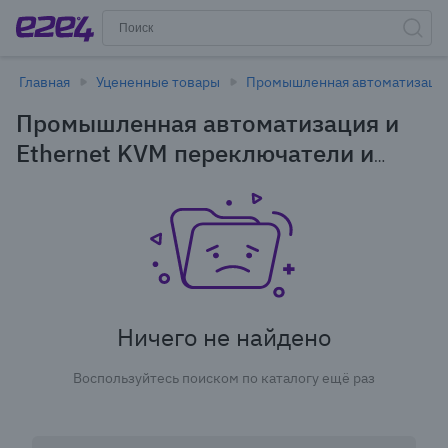
Главная
Уцененные товары
Промышленная автоматизация 
Промышленная автоматизация и
Ethernet KVM переключатели и
консоли Аксессуары для KVM в
Новосибирске - уцененные товары
Ничего не найдено
Воспользуйтесь поиском по каталогу ещё раз